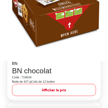
BN
BN chocolat
Code : 710634
Boite de 427 g
Colis de 12 boites
Afficher le prix