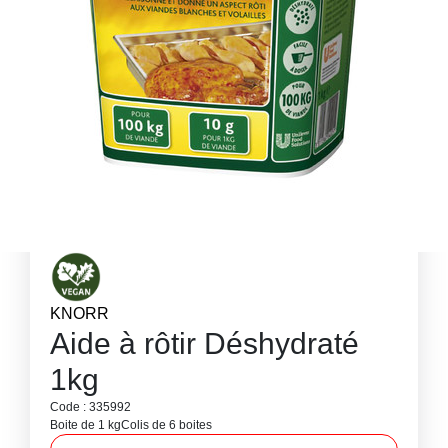
KNORR
Aide à rôtir Déshydraté
1kg
Code : 335992
Boite de 1 kg
Colis de 6 boites