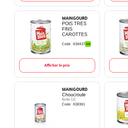
MAINGOURD
POIS TRES
FINS
CAROTTES
Code : 638437
Afficher le prix
MAINGOURD
Choucroute
Boite 1/2
Code : 638361