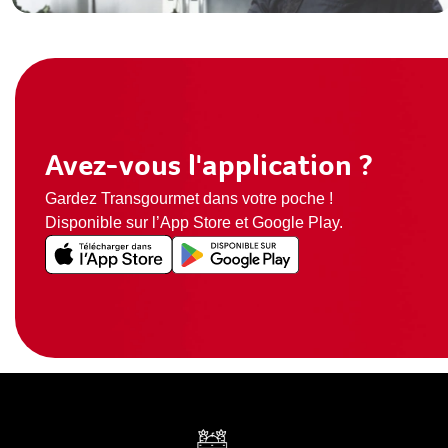
Avez-vous l'application ?
Gardez Transgourmet dans votre poche !
Disponible sur l’App Store et Google Play.