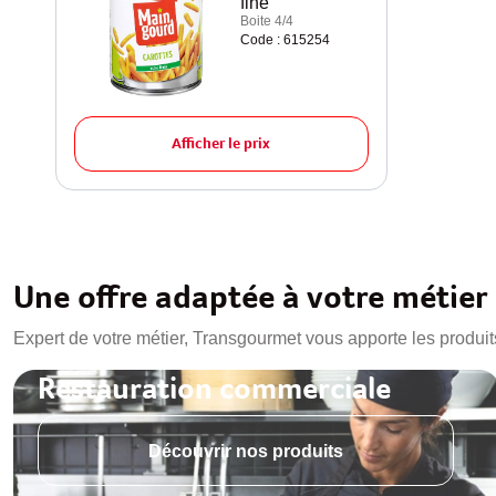
fine
Boite 4/4
Code : 615254
Afficher le prix
Une offre adaptée à votre métier
Expert de votre métier, Transgourmet vous apporte les produit
Restauration commerciale
Découvrir nos produits