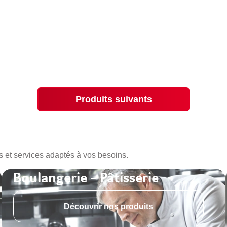
Produits suivants
s et services adaptés à vos besoins.
Boulangerie - Pâtisserie
Découvrir nos produits