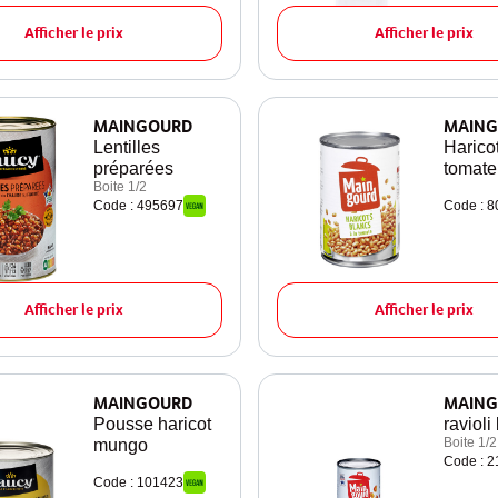
Afficher le prix
Afficher le prix
MAINGOURD
MAING
Lentilles
Harico
préparées
tomate
Boite 1/2
Code : 495697
Code : 
Afficher le prix
Afficher le prix
MAINGOURD
MAING
Pousse haricot
ravioli
Boite 1/2
mungo
Code : 
Code : 101423