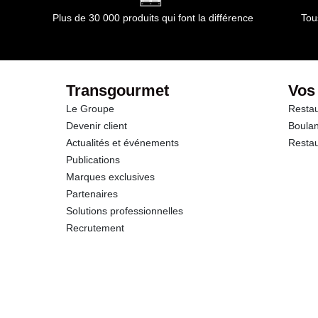
Plus de 30 000 produits qui font la différence
Tou
Transgourmet
Vos
Le Groupe
Restau
Devenir client
Boulan
Actualités et événements
Restau
Publications
Marques exclusives
Partenaires
Solutions professionnelles
Recrutement