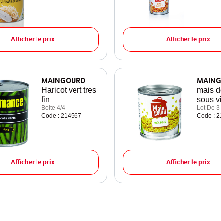
Afficher le prix
Afficher le prix
MAINGOURD
MAING
Haricot vert tres
mais d
fin
sous v
Boite 4/4
Lot De 3
Code : 214567
Code : 
Afficher le prix
Afficher le prix