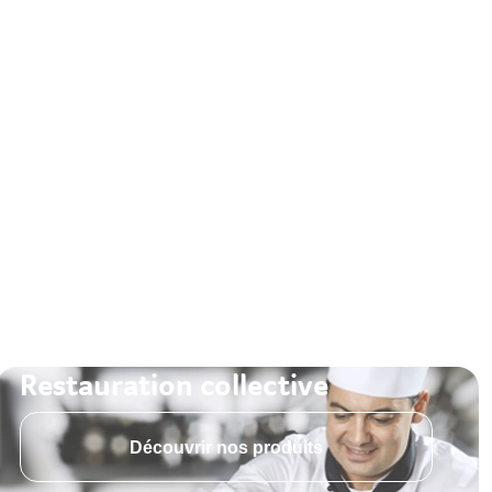
Restauration collective
Découvrir nos produits