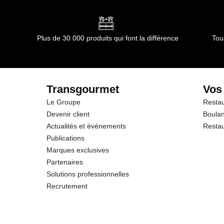
Plus de 30 000 produits qui font la différence
Tou
Transgourmet
Vos
Le Groupe
Restau
Devenir client
Boulan
Actualités et événements
Restau
Publications
Marques exclusives
Partenaires
Solutions professionnelles
Recrutement