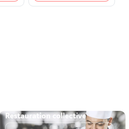
Restauration collective