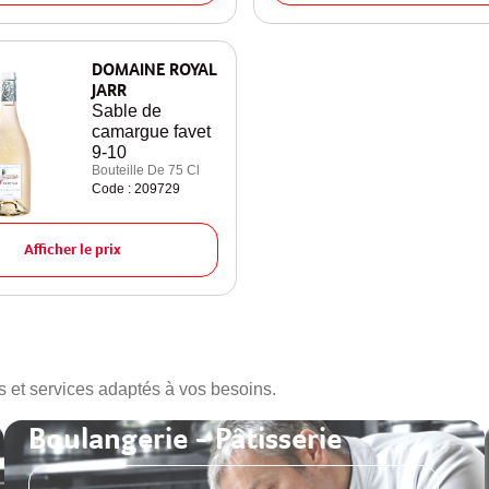
DOMAINE ROYAL
JARR
Sable de
camargue favet
9-10
Bouteille De 75 Cl
Code : 209729
Afficher le prix
s et services adaptés à vos besoins.
Boulangerie - Pâtisserie