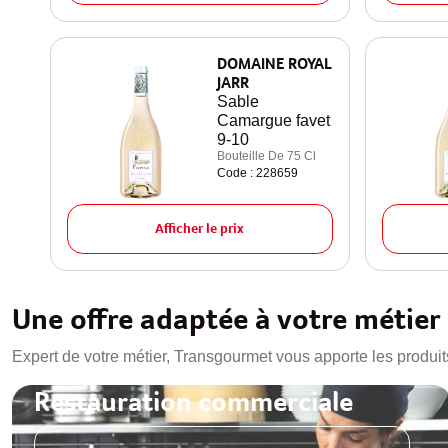
DOMAINE ROYAL
JARR
Sable
Camargue favet
9-10
Bouteille De 75 Cl
Code : 228659
Afficher le prix
Une offre adaptée à votre métier
Expert de votre métier, Transgourmet vous apporte les produit
Restauration commerciale