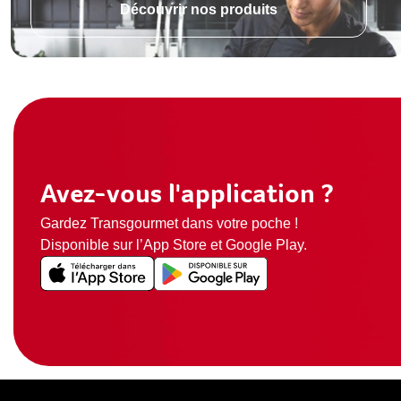
Découvrir nos produits
Avez-vous l'application ?
Gardez Transgourmet dans votre poche !
Disponible sur l’App Store et Google Play.