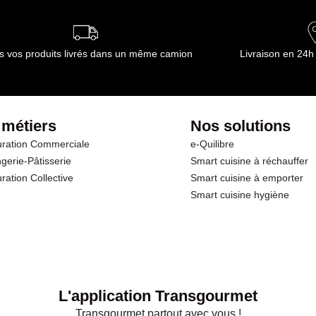
s vos produits livrés dans un même camion
Livraison en 24h
 métiers
Nos solutions
ration Commerciale
e-Quilibre
gerie-Pâtisserie
Smart cuisine à réchauffer
ration Collective
Smart cuisine à emporter
Smart cuisine hygiène
L'application Transgourmet
Transgourmet partout avec vous !