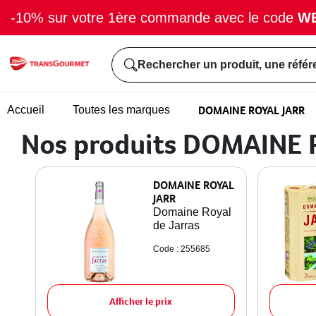
-10% sur votre 1ère commande avec le code
W
Rechercher un produit, une référ
DOMAINE ROYAL JARR
Accueil
Toutes les marques
Nos produits DOMAINE 
DOMAINE ROYAL
JARR
Domaine Royal
de Jarras
Code : 255685
Afficher le prix