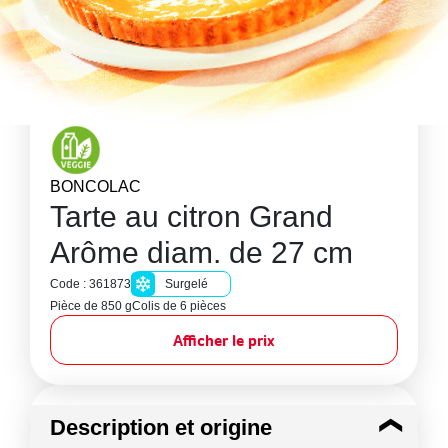
BONCOLAC
Tarte au citron Grand
Arôme diam. de 27 cm
Code : 361873
Surgelé
Pièce de 850 g
Colis de 6 pièces
Afficher le prix
Description et origine