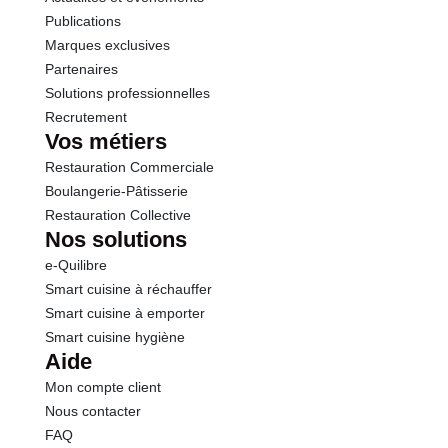
Sel
0.29 g
Publications
Marques exclusives
Partenaires
Solutions professionnelles
Recrutement
Vos métiers
Restauration Commerciale
Boulangerie-Pâtisserie
Restauration Collective
Nos solutions
e-Quilibre
Smart cuisine à réchauffer
Smart cuisine à emporter
Smart cuisine hygiène
Aide
Mon compte client
Nous contacter
FAQ