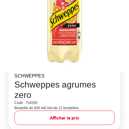
SCHWEPPES
Schweppes agrumes
zero
Code : 754292
Bouteille de 500 ml
Colis de 12 bouteilles
Afficher le prix