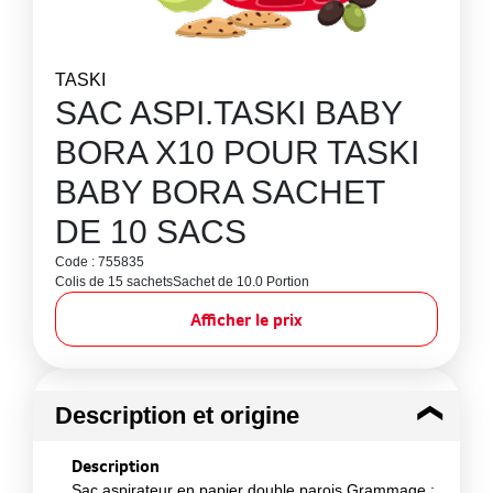
TASKI
SAC ASPI.TASKI BABY
BORA X10 POUR TASKI
BABY BORA SACHET
DE 10 SACS
Code : 755835
Colis de 15 sachets
Sachet de 10.0 Portion
Afficher le prix
Description et origine
Description
Sac aspirateur en papier double parois Grammage :