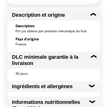
Description et origine
Description
Pur jus obtenu par pression mécanique du fruit.
Pays d'origine
France
DLC minimale garantie à la
livraison
30 jours
Ingrédients et allergènes
Ingrédients :
Informations nutritionnelles
Pomme*