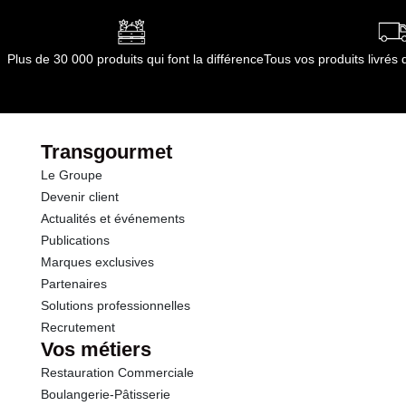
par le(s) fournisseur(s) de Transgourmet
Opérations
Plus de 30 000 produits qui font la différence
Tous vos produits livré
Transgourmet
Le Groupe
Devenir client
Actualités et événements
Publications
Marques exclusives
Partenaires
Solutions professionnelles
Recrutement
Vos métiers
Restauration Commerciale
Boulangerie-Pâtisserie