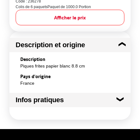
Code : 236278
Colis de 6 paquets
Paquet de 1000.0 Portion
Afficher le prix
Description et origine
Description
Piques frites papier blanc 8.8 cm
Pays d'origine
France
Infos pratiques
Conditions de stockage avant ouverture :
A
température ambiante
Durée totale du produit :
Produit non concerné
Conformément aux informations transmises