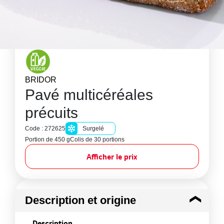
BRIDOR
Pavé multicéréales
précuits
Code : 272625
Surgelé
Portion de 450 g
Colis de 30 portions
Afficher le prix
Description et origine
Description