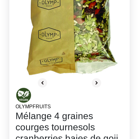
OLYMPFRUITS
Mélange 4 graines
courges tournesols
cranberries baies de goji