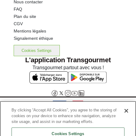
Nous contacter
FAQ
Plan du site
CGV
Mentions légales
Signalement éthique
Cookies Settings
L'application Transgourmet
Transgourmet partout avec vous !
By clicking “Accept All Cookies”, you agree to the storing of
cookies on your device to enhance site navigation, analyze
Interdiction de vente de boissons alcooliques aux mineurs de
site usage, and assist in our marketing efforts.
moins de 18 ans
Cookies Settings