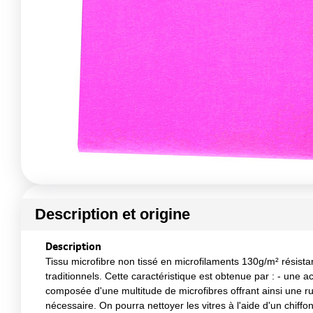
Description et origine
Description
Tissu microfibre non tissé en microfilaments 130g/m² résista
traditionnels. Cette caractéristique est obtenue par : - une a
composée d'une multitude de microfibres offrant ainsi une rug
nécessaire. On pourra nettoyer les vitres à l'aide d'un chiff