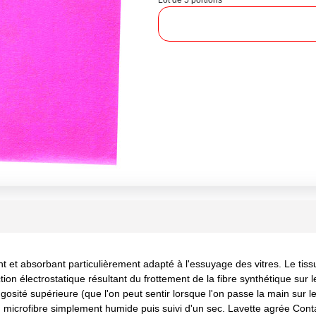
Lot de 5 portions
nt et absorbant particulièrement adapté à l'essuyage des vitres. Le tiss
ction électrostatique résultant du frottement de la fibre synthétique sur
osité supérieure (que l'on peut sentir lorsque l'on passe la main sur le
on microfibre simplement humide puis suivi d'un sec. Lavette agrée Cont