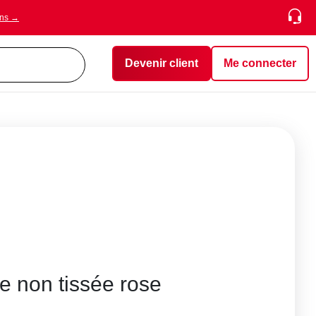
ons →
Devenir client
Me connecter
re non tissée rose