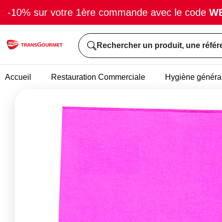
-10% sur votre 1ère commande avec le code
W
Rechercher un produit, une référ
Accueil
Restauration Commerciale
Hygiène généra