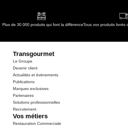
Conformément aux informations transmises
par le(s) fournisseur(s) de Transgourmet
Opérations
Plus de 30 000 produits qui font la différence
Tous vos produits livré
Transgourmet
Le Groupe
Devenir client
Actualités et événements
Publications
Marques exclusives
Partenaires
Solutions professionnelles
Recrutement
Vos métiers
Restauration Commerciale