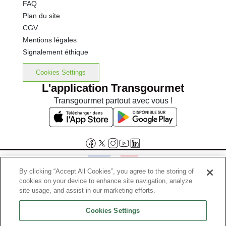
FAQ
Plan du site
CGV
Mentions légales
Signalement éthique
Cookies Settings
L'application Transgourmet
Transgourmet partout avec vous !
By clicking “Accept All Cookies”, you agree to the storing of
cookies on your device to enhance site navigation, analyze
Interdiction de vente de boissons alcooliques aux mineurs de
site usage, and assist in our marketing efforts.
moins de 18 ans
Cookies Settings
La preuve de majorité de l'acheteur est exigée au moment de la vente
en ligne.