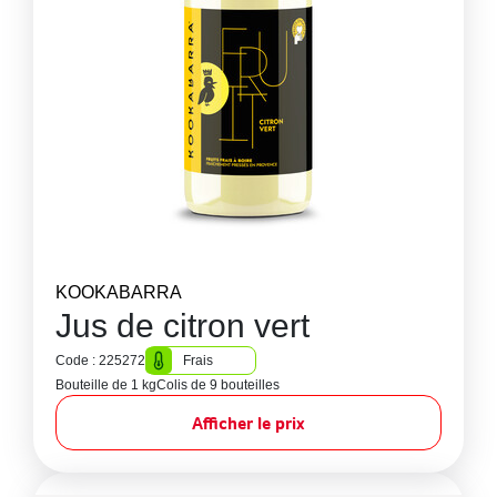
KOOKABARRA
Jus de citron vert
Code : 225272
Frais
Bouteille de 1 kg
Colis de 9 bouteilles
Afficher le prix