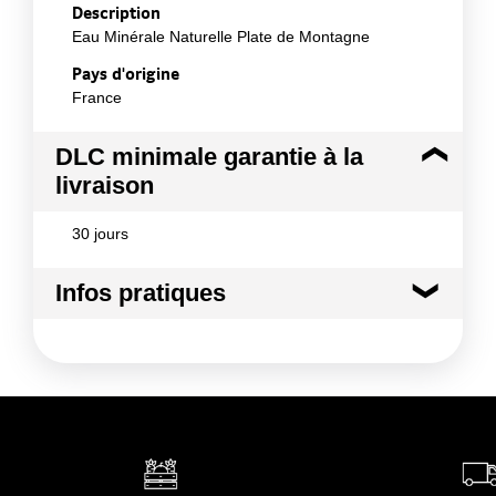
Description
Eau Minérale Naturelle Plate de Montagne
Pays d'origine
France
DLC minimale garantie à la
livraison
30 jours
Infos pratiques
Conditions de stockage avant ouverture :
Dans
un endroit propre, sec, sans odeur et à l'abri de la
lumière et du gel.
Conditions de stockage après ouverture :
Dans
un endroit propre, sec, sans odeur et à l'abri de la
lumière et du gel.