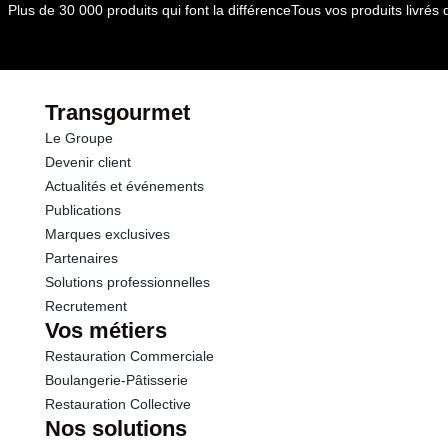
Durée totale du produit :
540 jours
Plus de 30 000 produits qui font la différence
Tous vos produits livré
Conformément aux informations transmises
par le(s) fournisseur(s) de Transgourmet
Opérations
Transgourmet
Le Groupe
Devenir client
Actualités et événements
Publications
Marques exclusives
Partenaires
Solutions professionnelles
Recrutement
Vos métiers
Restauration Commerciale
Boulangerie-Pâtisserie
Restauration Collective
Nos solutions