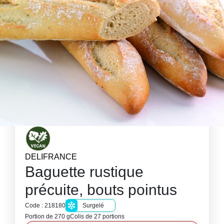
DELIFRANCE
Baguette rustique
précuite, bouts pointus
Code : 218180
Surgelé
Portion de 270 g
Colis de 27 portions