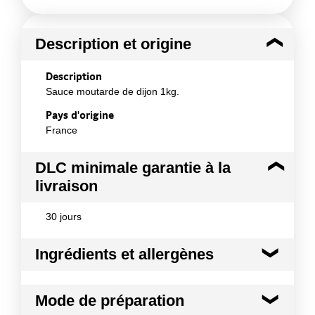
Description et origine
Description
Sauce moutarde de dijon 1kg.
Pays d'origine
France
DLC minimale garantie à la
livraison
30 jours
Ingrédients et allergènes
Ingrédients :
Mode de préparation
Eau , graines de moutarde , vinaigre d'alcool (18 %)