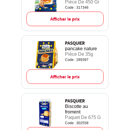
Pièce De 450 Gr
Code : 317346
Afficher le prix
PASQUIER
pancake nature
Pièce De 35g
Code : 289397
Afficher le prix
PASQUIER
Biscotte au
froment
Paquet De 675 G
Code : 302558