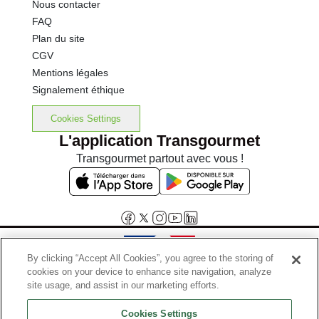
Nous contacter
FAQ
Plan du site
CGV
Mentions légales
Signalement éthique
Cookies Settings
L'application Transgourmet
Transgourmet partout avec vous !
By clicking “Accept All Cookies”, you agree to the storing of
cookies on your device to enhance site navigation, analyze
Interdiction de vente de boissons alcooliques aux mineurs de
site usage, and assist in our marketing efforts.
moins de 18 ans
Cookies Settings
La preuve de majorité de l'acheteur est exigée au moment de la vente