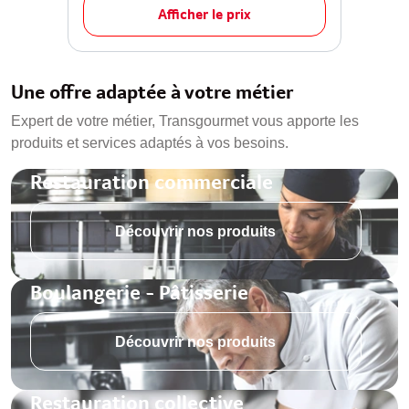
Afficher le prix
Une offre adaptée à votre métier
Expert de votre métier, Transgourmet vous apporte les
produits et services adaptés à vos besoins.
Restauration commerciale
Découvrir nos produits
Boulangerie - Pâtisserie
Découvrir nos produits
Restauration collective