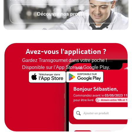
Découvrir nos produits
Avez-vous l'application ?
Gardez Transgourmet dans votre poche !
Disponible sur l’App Store et Google Play.