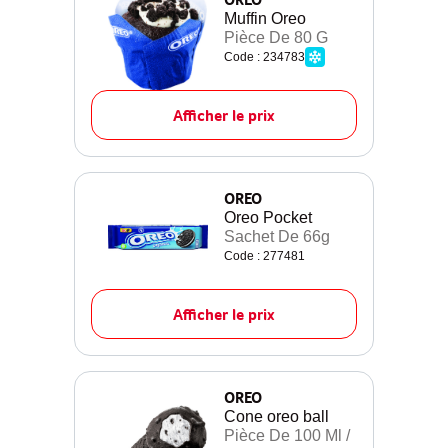
Muffin Oreo
Pièce De 80 G
Code : 234783
Afficher le prix
OREO
Oreo Pocket
Sachet De 66g
Code : 277481
Afficher le prix
OREO
Cone oreo ball
Pièce De 100 Ml /