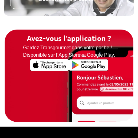
Avez-vous l'application ?
Gardez Transgourmet dans votre poche !
Disponible sur l’App Store et Google Play.