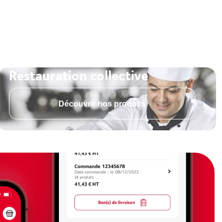
Restauration collective
Découvrir nos produits