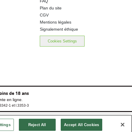
FAQ
Plan du site
CGV
Mentions légales
Signalement éthique
Cookies Settings
oins de 18 ans
te en ligne.
.3342-1 et l.3353-3
ttings
Reject All
Accept All Cookies