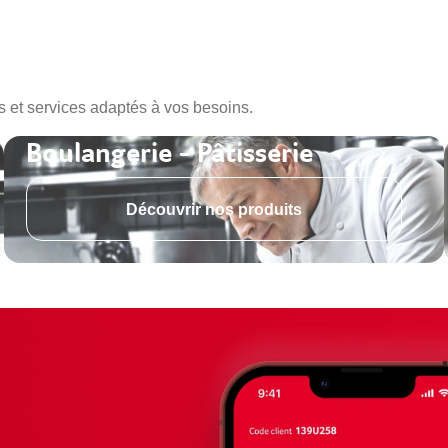
s et services adaptés à vos besoins.
Boulangerie - Pâtisserie
Découvrir nos produits