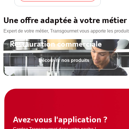
Une offre adaptée à votre métier
Expert de votre métier, Transgourmet vous apporte les produit
Restauration commerciale
Découvrir nos produits
Avez-vous l'application ?