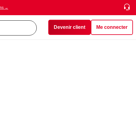
ons →
Devenir client
Me connecter