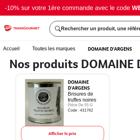
-10% sur votre 1ère commande avec le code
W
Rechercher un produit, une référ
DOMAINE D'ARGENS
Accueil
Toutes les marques
Nos produits DOMAINE
DOMAINE
D'ARGENS
Brisures de
truffes noires
Pièce De 55 G
Code : 431762
Afficher le prix