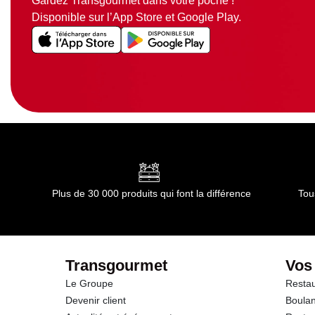
Gardez Transgourmet dans votre poche !
Disponible sur l’App Store et Google Play.
Plus de 30 000 produits qui font la différence
Tou
Transgourmet
Vos
Le Groupe
Restau
Devenir client
Boulan