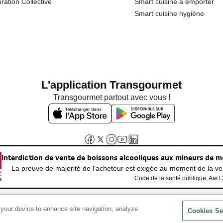
ration Collective
Smart cuisine à emporter
Smart cuisine hygiène
L'application Transgourmet
Transgourmet partout avec vous !
Interdiction de vente de boissons alcooliques aux mineurs de m
La preuve de majorité de l'acheteur est exigée au moment de la ven
Code de la santé publique, Aar.l
 your device to enhance site navigation, analyze
© Tous droits réservés
Cookies Se