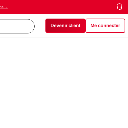
ons →
Devenir client
Me connecter