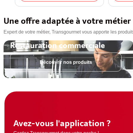
Une offre adaptée à votre métier
Expert de votre métier, Transgourmet vous apporte les produit
Restauration commerciale
Découvrir nos produits
Avez-vous l'application ?