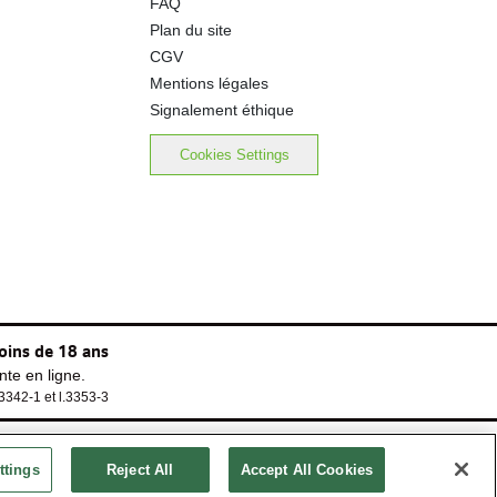
FAQ
Plan du site
CGV
Mentions légales
Signalement éthique
Cookies Settings
oins de 18 ans
te en ligne.
.3342-1 et l.3353-3
ttings
Reject All
Accept All Cookies