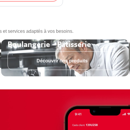
s et services adaptés à vos besoins.
Boulangerie - Pâtisserie
Découvrir nos produits