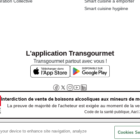
ration Collective
Smart cuisine à emporter
Smart cuisine hygiène
L'application Transgourmet
Transgourmet partout avec vous !
Interdiction de vente de boissons alcooliques aux mineurs de m
La preuve de majorité de l'acheteur est exigée au moment de la ven
Code de la santé publique, Aar.l
 your device to enhance site navigation, analyze
© Tous droits réservés
Cookies Se