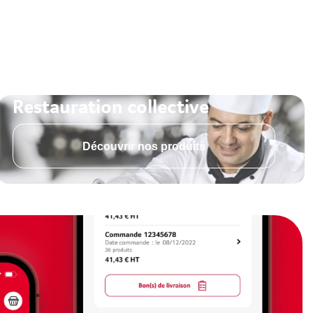
Restauration collective
Découvrir nos produits