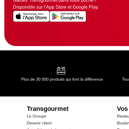
Gardez Transgourmet dans votre poche !
Disponible sur l’App Store et Google Play.
Plus de 30 000 produits qui font la différence
Tou
Transgourmet
Vos
Le Groupe
Restau
Devenir client
Boulan