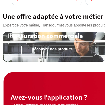
Une offre adaptée à votre métier
Expert de votre métier, Transgourmet vous apporte les produit
Restauration commerciale
Découvrir nos produits
Avez-vous l'application ?