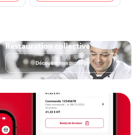
Restauration collective
Découvrir nos produits