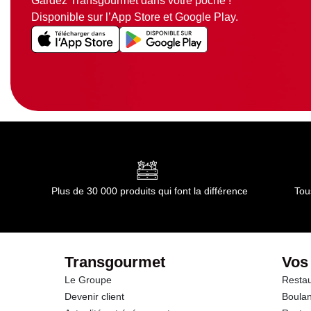
Gardez Transgourmet dans votre poche !
Disponible sur l’App Store et Google Play.
Plus de 30 000 produits qui font la différence
Tou
Transgourmet
Vos
Le Groupe
Restau
Devenir client
Boulan