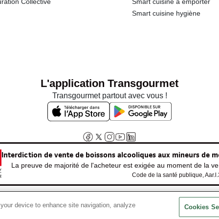
ration Collective
Smart cuisine à emporter
Smart cuisine hygiène
L'application Transgourmet
Transgourmet partout avec vous !
Interdiction de vente de boissons alcooliques aux mineurs de m
La preuve de majorité de l'acheteur est exigée au moment de la ven
Code de la santé publique, Aar.l
 your device to enhance site navigation, analyze
© Tous droits réservés
Cookies Se