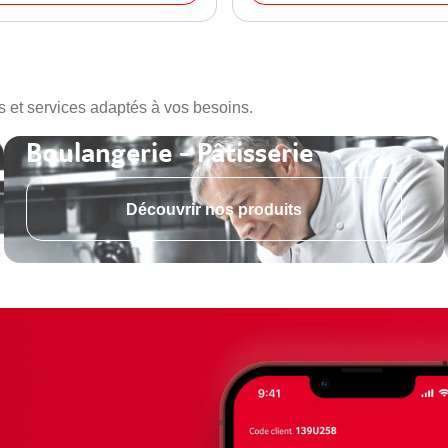
s et services adaptés à vos besoins.
Boulangerie - Pâtisserie
Découvrir nos produits