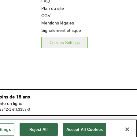
FAQ
Plan du site
CGV
Mentions légales
Signalement éthique
Cookies Settings
oins de 18 ans
te en ligne.
.3342-1 et l.3353-3
ttings
Reject All
Accept All Cookies