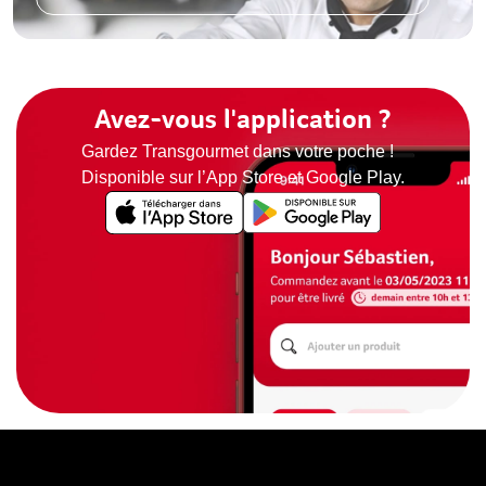
Avez-vous l'application ?
Gardez Transgourmet dans votre poche !
Disponible sur l’App Store et Google Play.