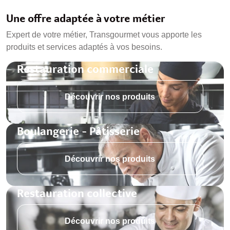
Une offre adaptée à votre métier
Expert de votre métier, Transgourmet vous apporte les
produits et services adaptés à vos besoins.
Restauration commerciale
Découvrir nos produits
Boulangerie - Pâtisserie
Découvrir nos produits
Restauration collective
Découvrir nos produits