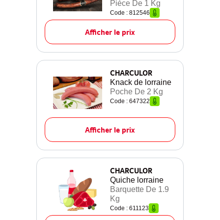
Pièce De 1 Kg
Code : 812546
Afficher le prix
CHARCULOR
Knack de lorraine
Poche De 2 Kg
Code : 647322
Afficher le prix
CHARCULOR
Quiche lorraine
Barquette De 1.9
Kg
Code : 611123