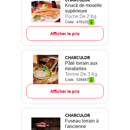
Knack de moselle
supérieure
Poche De 2 Kg
Code : 476102
Afficher le prix
CHARCULOR
Pâté lorrain aux
mirabelles
Terrine De 3 Kg
Code : 539487
Afficher le prix
CHARCULOR
Fuseau lorrain à
l'ancienne