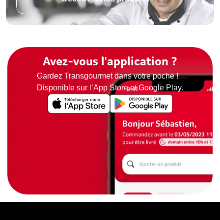
Avez-vous l'application ?
Gardez Transgourmet dans votre poche !
Disponible sur l’App Store et Google Play.