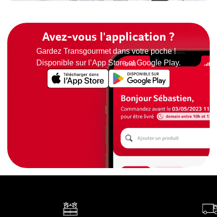
Avez-vous l'application ?
Gardez Transgourmet dans votre poche !
Disponible sur l’App Store et Google Play.