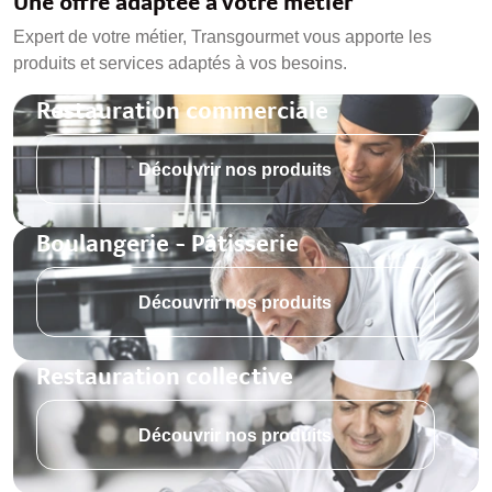
Une offre adaptée à votre métier
Expert de votre métier, Transgourmet vous apporte les
produits et services adaptés à vos besoins.
Restauration commerciale
Découvrir nos produits
Boulangerie - Pâtisserie
Découvrir nos produits
Restauration collective
Découvrir nos produits