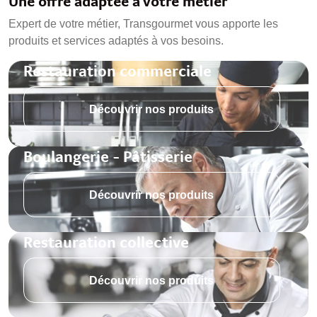
Une offre adaptée à votre métier
Expert de votre métier, Transgourmet vous apporte les
produits et services adaptés à vos besoins.
Restauration commerciale
Découvrir nos produits
Boulangerie - Pâtisserie
Découvrir nos produits
Restauration collective
Découvrir nos produits