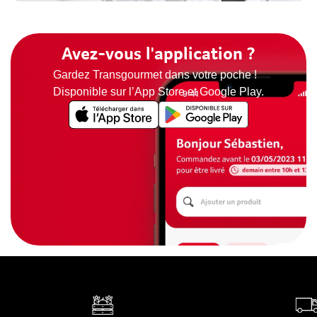
Avez-vous l'application ?
Gardez Transgourmet dans votre poche !
Disponible sur l’App Store et Google Play.