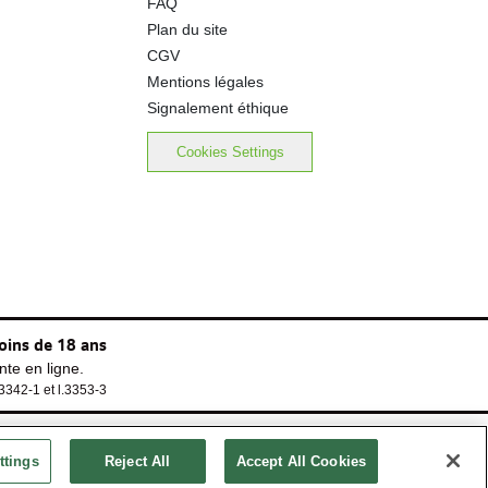
FAQ
Plan du site
CGV
Mentions légales
Signalement éthique
Cookies Settings
oins de 18 ans
te en ligne.
.3342-1 et l.3353-3
ttings
Reject All
Accept All Cookies