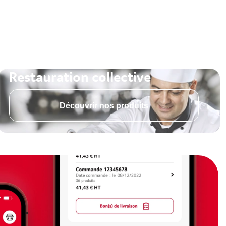
Restauration collective
Découvrir nos produits