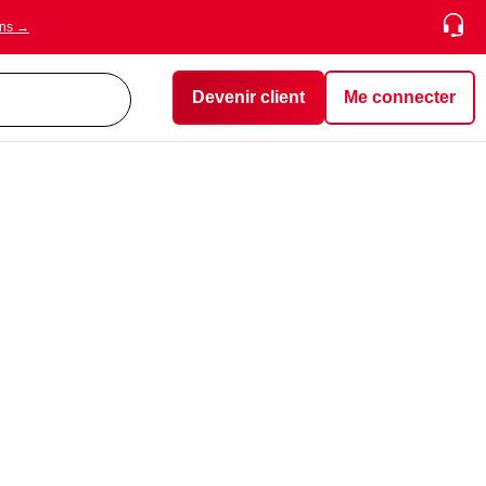
ons →
Devenir client
Me connecter