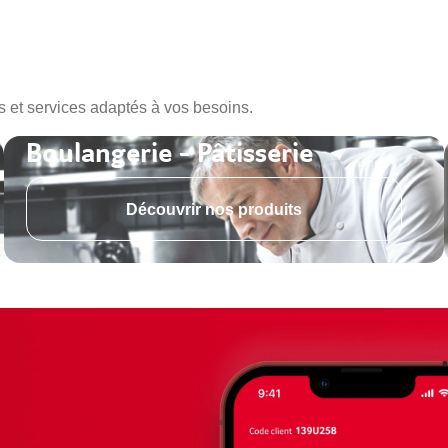
s et services adaptés à vos besoins.
Boulangerie - Pâtisserie
Découvrir nos produits