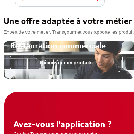
Une offre adaptée à votre métier
Expert de votre métier, Transgourmet vous apporte les produit
Restauration commerciale
Découvrir nos produits
Avez-vous l'application ?