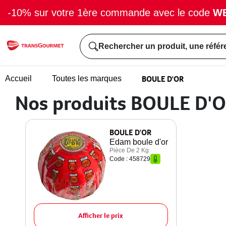
-10% sur votre 1ère commande avec le code
W
Rechercher un produit, une référ
BOULE D'OR
Accueil
Toutes les marques
Nos produits BOULE D'
BOULE D'OR
Edam boule d'or
Pièce De 2 Kg
Code : 458729
Afficher le prix