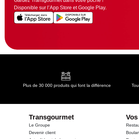
Gardez Transgourmet dans votre poche !
Disponible sur l’App Store et Google Play.
Plus de 30 000 produits qui font la différence
Tou
Transgourmet
Vos
Le Groupe
Restau
Devenir client
Boulan