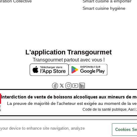
ration Collective
Smart cuisine à emporter
Smart cuisine hygiène
L'application Transgourmet
Transgourmet partout avec vous !
Interdiction de vente de boissons alcooliques aux mineurs de m
La preuve de majorité de l'acheteur est exigée au moment de la ven
Code de la santé publique, Aar.l
 your device to enhance site navigation, analyze
© Tous droits réservés
Cookies Se