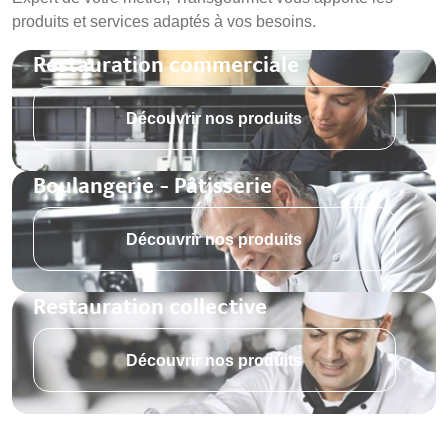
produits et services adaptés à vos besoins.
Restauration commerciale
Découvrir nos produits
Boulangerie - Pâtisserie
Découvrir nos produits
Restauration collective
Découvrir nos produits